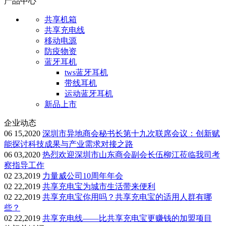
产品中心
共享机箱
共享充电线
移动电源
防疫物资
蓝牙耳机
tws蓝牙耳机
带线耳机
运动蓝牙耳机
新品上市
企业动态
06 15,2020
深圳市异地商会秘书长第十九次联席会议：创新赋
能探讨科技成果与产业需求对接之路
06 03,2020
热烈欢迎深圳市山东商会副会长伍柳江莅临我司考
察指导工作
02 23,2019
力量威公司10周年年会
02 22,2019
共享充电宝为城市生活带来便利
02 22,2019
共享充电宝你用吗？共享充电宝的适用人群有哪
些？
02 22,2019
共享充电线——比共享充电宝更赚钱的加盟项目